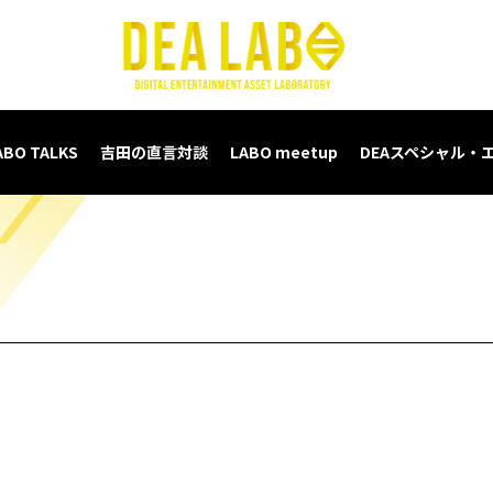
ABO TALKS
吉田の直言対談
LABO meetup
DEAスペシャル・