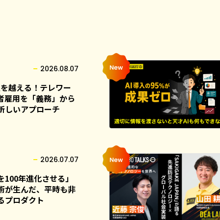
2026.08.07
壁を越える！テレワー
い者雇用を「義務」から
新しいアプローチ
2026.07.07
100年進化させる」
術が生んだ、平時も非
るプロダクト