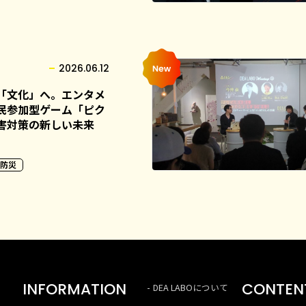
2026.06.12
「文化」へ。エンタメ
民参加型ゲーム「ピク
害対策の新しい未来
防災
INFORMATION
CONTEN
DEA LABOについて