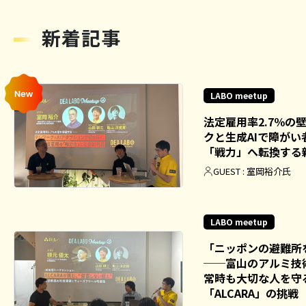
新着記事
LABO meetup
法定雇用率2.7％の
クと生成AIで障が
「戦力」へ転換する
GUEST : 室岡裕介氏
LABO meetup
「ニッポンの避難所を
──富山のアルミ技
常時も大切な人を守
「ALCARA」の挑戦