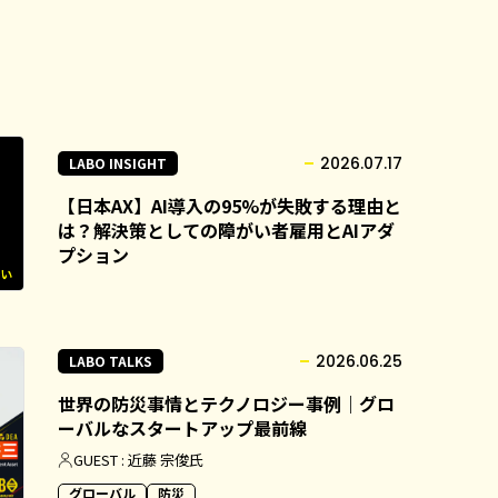
2026.07.17
LABO INSIGHT
【日本AX】AI導入の95%が失敗する理由と
は？解決策としての障がい者雇用とAIアダ
プション
2026.06.25
LABO TALKS
世界の防災事情とテクノロジー事例｜グロ
ーバルなスタートアップ最前線
GUEST : 近藤 宗俊氏
グローバル
防災