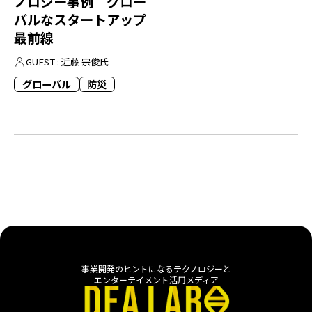
ノロジー事例｜グロー
バルなスタートアップ
最前線
GUEST : 近藤 宗俊氏
グローバル
防災
事業開発のヒントになるテクノロジーと
エンターテイメント活用メディア