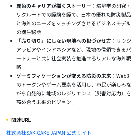
異色のキャリアが描くストーリー
：環境学の研究・
リクルートでの経験を経て、日本の優れた防災製品
と海外のニーズをマッチングさせるビジネスモデル
の誕生秘話 。
「売り切り」にしない現地への根づかせ方
：サウジ
アラビアやインドネシアなど、現地の信頼できるパ
ートナーと共に社会実装を推進するリアルな海外戦
略 。
ゲーミフィケーションが変える防災の未来
：Web3
のトークンやゲーム要素を活用し、市民が楽しみな
がら自発的に地域のレジリエンス（災害対応力）を
高め合う未来のビジョン 。
関連URL
株式会社SAKIGAKE JAPAN 公式サイト