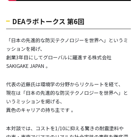
DEAラボトークス 第6回
「日本の先進的な防災テクノロジーを世界へ」というミ
ッションを掲げ、
創業3年目にしてグローバルに躍進する株式会社
SAKIGAKE JAPAN 。
代表の近藤氏は環境学の分野からリクルートを経て、
現在は「日本の先進的な防災テクノロジーを世界へ」と
いうミッションを掲げる、
異色のキャリアの持ち主です 。
本対談では、コストを1/10に抑える驚きの耐震塗料や
中東・東南アジアでのリアルな社会実装の裏側を徹底深