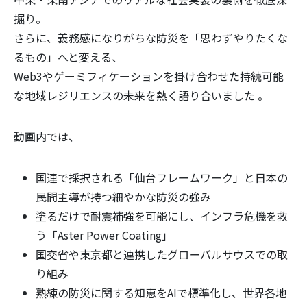
掘り。
さらに、義務感になりがちな防災を「思わずやりたくな
るもの」へと変える、
Web3やゲーミフィケーションを掛け合わせた持続可能
な地域レジリエンスの未来を熱く語り合いました 。
動画内では、
国連で採択される「仙台フレームワーク」と日本の
民間主導が持つ細やかな防災の強み
塗るだけで耐震補強を可能にし、インフラ危機を救
う「Aster Power Coating」
国交省や東京都と連携したグローバルサウスでの取
り組み
熟練の防災に関する知恵をAIで標準化し、世界各地