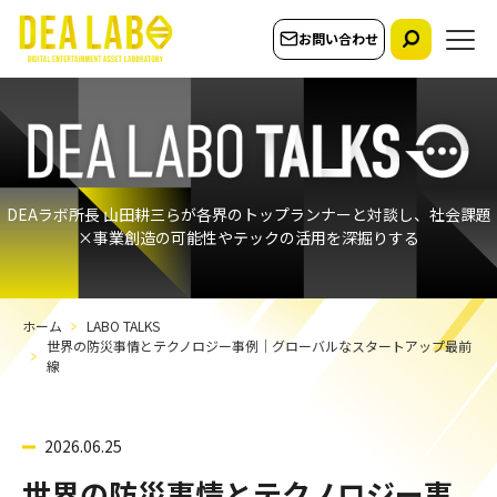
お問い合わせ
DEAラボ所長 山田耕三らが各界のトップランナーと対談し、社会課題
×事業創造の可能性やテックの活用を深掘りする
ホーム
LABO TALKS
世界の防災事情とテクノロジー事例｜グローバルなスタートアップ最前
線
2026.06.25
世界の防災事情とテクノロジー事