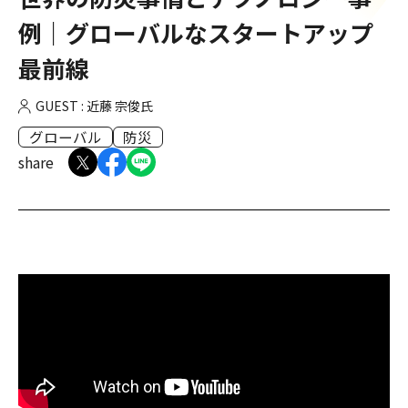
例｜グローバルなスタートアップ
最前線
GUEST : 近藤 宗俊氏
グローバル
防災
share