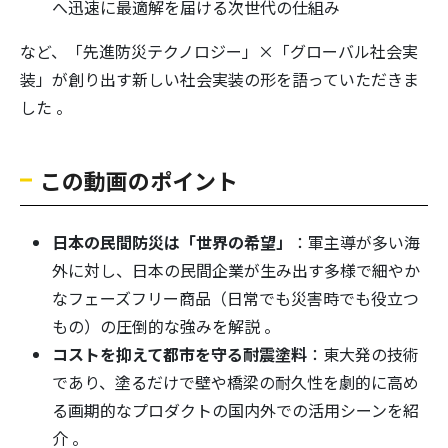
へ迅速に最適解を届ける次世代の仕組み
など、「先進防災テクノロジー」×「グローバル社会実
装」が創り出す新しい社会実装の形を語っていただきま
した 。
この動画のポイント
日本の民間防災は「世界の希望」
：軍主導が多い海
外に対し、日本の民間企業が生み出す多様で細やか
なフェーズフリー商品（日常でも災害時でも役立つ
もの）の圧倒的な強みを解説 。
コストを抑えて都市を守る耐震塗料
：東大発の技術
であり、塗るだけで壁や橋梁の耐久性を劇的に高め
る画期的なプロダクトの国内外での活用シーンを紹
介 。