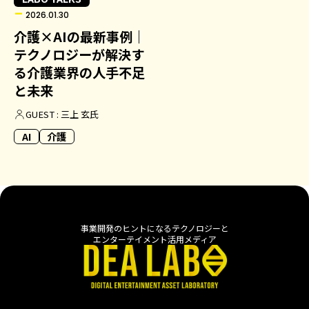
2026.01.30
介護×AIの最新事例｜
テクノロジーが解決す
る介護業界の人手不足
と未来
GUEST : 三上 玄氏
AI
介護
事業開発のヒントになるテクノロジーと
エンターテイメント活用メディア