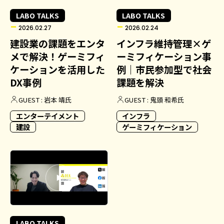
LABO TALKS
LABO TALKS
2026.02.27
2026.02.24
建設業の課題をエンタ
インフラ維持管理×ゲ
メで解決！ゲーミフィ
ーミフィケーション事
ケーションを活用した
例｜市民参加型で社会
DX事例
課題を解決
GUEST : 岩本 靖氏
GUEST : 鬼頭 和希氏
エンターテイメント
インフラ
建設
ゲーミフィケーション
LABO TALKS