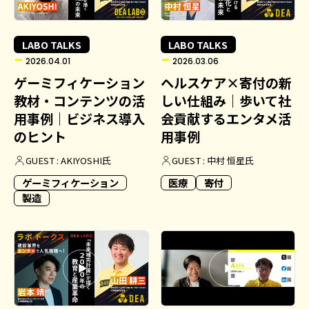
LABO TALKS
LABO TALKS
2026.04.01
2026.03.06
ゲーミフィケーション
ヘルスケア×寄付の新
教材・コンテンツの活
しい仕組み｜歩いて社
用事例｜ビジネス導入
会貢献するエンタメ活
のヒント
用事例
GUEST : AKIYOSHI氏
GUEST : 中村 恒星氏
ゲーミフィケーション
医療
寄付
製造